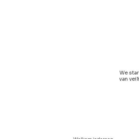
We star
van vei