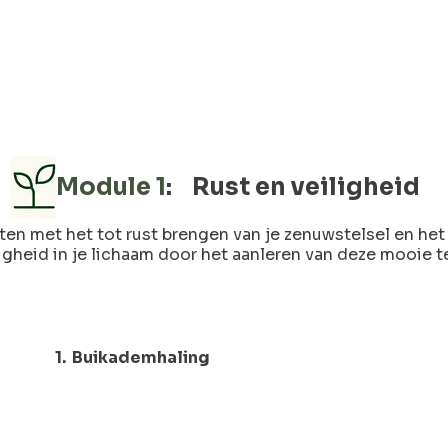
Module 1
: Rust en veiligheid
ten met het tot rust brengen van je zenuwstelsel en het
ligheid in je lichaam door het aanleren van deze mooie t
1. Buikademhaling