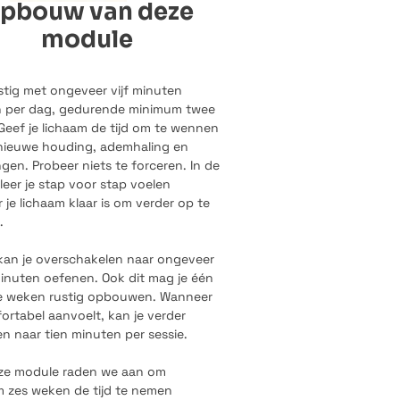
pbouw van deze
module
stig met ongeveer vijf minuten
 per dag, gedurende minimum twee
Geef je lichaam de tijd om te wennen
nieuwe houding, ademhaling en
en. Probeer niets te forceren. In de
 leer je stap voor stap voelen
je lichaam klaar is om verder op te
.
kan je overschakelen naar ongeveer
inuten oefenen. Ook dit mag je één
e weken rustig opbouwen. Wanneer
ortabel aanvoelt, kan je verder
n naar tien minuten per sessie.
ze module raden we aan om
 zes weken de tijd te nemen