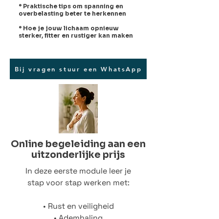
° Praktische tips om spanning en
overbelasting beter te herkennen
° Hoe je jouw lichaam opnieuw
sterker, fitter en rustiger kan maken
Bij vragen stuur een WhatsApp
Online begeleiding aan een
uitzonderlijke prijs
In deze eerste module leer je
stap voor stap werken met:
• Rust en veiligheid
• Ademhaling