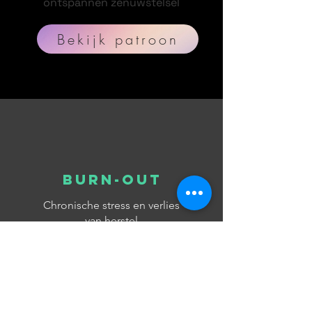
ontspannen zenuwstelsel
Bekijk patroon
Burn-out
Chronische stress en verlies
van herstel
Bekijk Burn-out