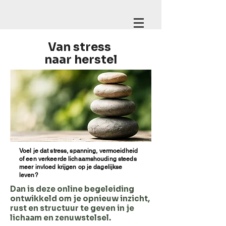
Van stress
naar herstel
CRANIALIFE
Voel je dat stress, spanning, vermoeidheid
of een verkeerde lichaamshouding steeds
meer invloed krijgen op je dagelijkse
leven?
Dan is deze online begeleiding
ontwikkeld om je opnieuw inzicht,
rust en structuur te geven in je
lichaam en zenuwstelsel
.