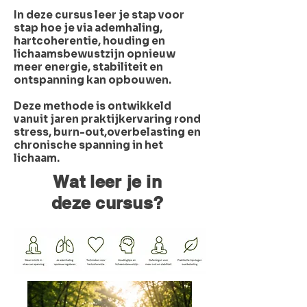
In deze cursus leer je stap voor
stap hoe je via ademhaling,
hartcoherentie, houding en
lichaamsbewustzijn opnieuw
meer energie, stabiliteit en
ontspanning kan opbouwen.
Deze methode is ontwikkeld
vanuit jaren praktijkervaring rond
stress, burn-out,overbelasting en
chronische spanning in het
lichaam.
Wat leer je in
deze cursus?