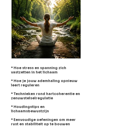
° Hoe stress en spanning zich
vastzetten in het lichaam
° Hoe je jouw ademhaling opnieuw
leert reguleren
° Technieken rond hartcoherentie en
zenuwstelselregulatie
° Houdingstips en
lichaamsbewustzijn
° Eenvoudige oefeningen om meer
rust en stabiliteit op te bouwen